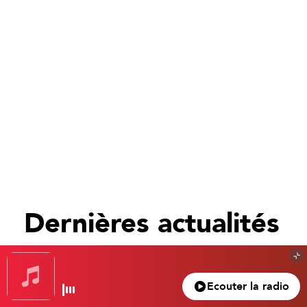
Dernières actualités
Tout voir
Ecouter la radio