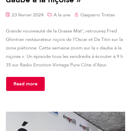
23 février 2024
A la une
Gasparro Tristan
Grande nouveauté de la Grasse Mat’, retrouvez Fred
Ghintran restaurateur niçois de l’Oscar et Da Titin sur la
zone piétonne. Cette semaine zoom sur la « daube à la
niçoise ». Un épisode tous les vendredis à écouter à 9 h
35 sur Radio Emotion Vintage Pure Côte d’Azur.
Read more