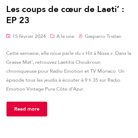
Les coups de cœur de Laeti’ :
EP 23
15 février 2024
A la une
Gasparro Tristan
Cette semaine, elle nous parle du « Hit à Nissa ». Dans la
Grasse Mat’, retrouvez Laetitia Choukroun
chroniqueuse pour Radio Emotion et TV Monaco. Un
épisode tous les jeudis à écouter à 9 h 35 sur Radio
Emotion Vintage Pure Côte d’Azur.
Read more