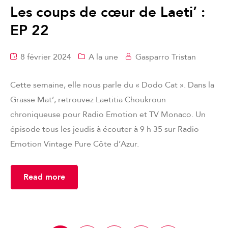
Les coups de cœur de Laeti’ :
EP 22
8 février 2024
A la une
Gasparro Tristan
Cette semaine, elle nous parle du « Dodo Cat ». Dans la
Grasse Mat’, retrouvez Laetitia Choukroun
chroniqueuse pour Radio Emotion et TV Monaco. Un
épisode tous les jeudis à écouter à 9 h 35 sur Radio
Emotion Vintage Pure Côte d’Azur.
Read more