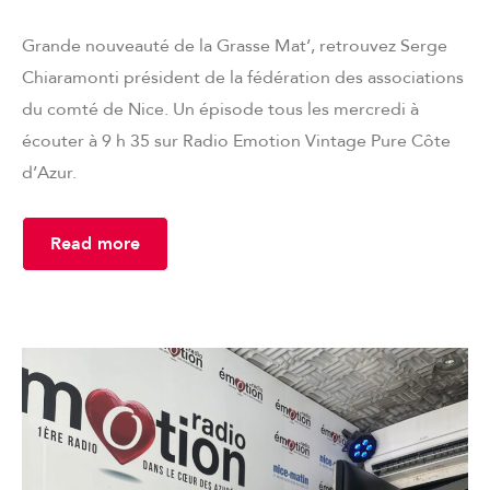
Grande nouveauté de la Grasse Mat’, retrouvez Serge
Chiaramonti président de la fédération des associations
du comté de Nice. Un épisode tous les mercredi à
écouter à 9 h 35 sur Radio Emotion Vintage Pure Côte
d’Azur.
Read more