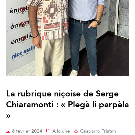
La rubrique niçoise de Serge
Chiaramonti : « Plegà li parpèla
»
8 février 2024
A la une
Gasparro Tristan