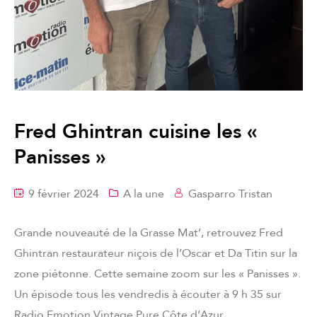
Fred Ghintran cuisine les «
Panisses »
9 février 2024
A la une
Gasparro Tristan
Grande nouveauté de la Grasse Mat’, retrouvez Fred
Ghintran restaurateur niçois de l’Oscar et Da Titin sur la
zone piétonne. Cette semaine zoom sur les « Panisses ».
Un épisode tous les vendredis à écouter à 9 h 35 sur
Radio Emotion Vintage Pure Côte d’Azur.