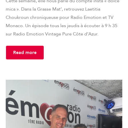
Cette semaine, elle nous parle du compte insta « dolce
mica ». Dans la Grasse Mat’, retrouvez Laetitia
Choukroun chroniqueuse pour Radio Emotion et TV
Monaco. Un épisode tous les jeudis à écouter à 9 h 35
sur Radio Emotion Vintage Pure Côte d’Azur.
Read more