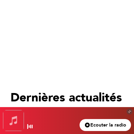
Dernières actualités
Tout voir
Ecouter la radio