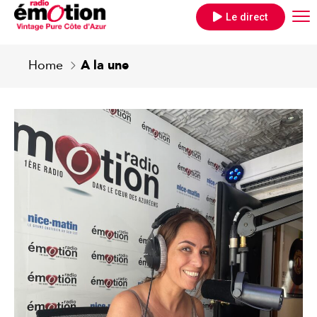
Le direct
Home
A la une