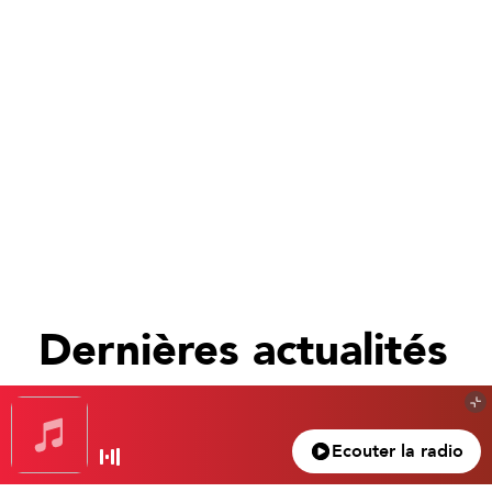
Dernières actualités
Tout voir
Ecouter la radio