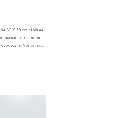
 de 30 X 30 cm réalisée
 en passant du fameux
au, écoutez la Promenade