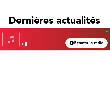
Dernières actualités
Tout voir
Ecouter la radio
Gagnez votre nuit d’exception à l’hôtel Beau
Rivage… Un superbe 4 étoiles dans le vieux