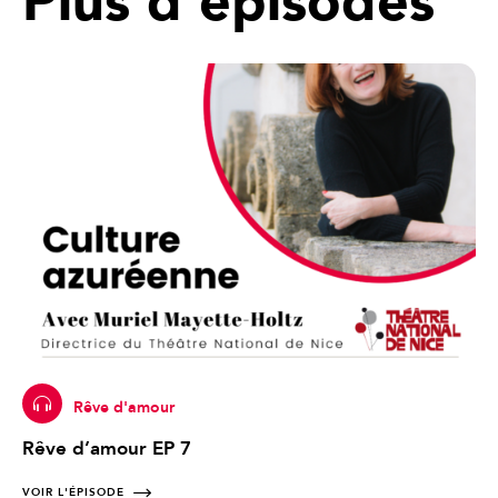
Plus d'épisodes
Rêve d'amour
Rêve d’amour EP 7
VOIR L'ÉPISODE