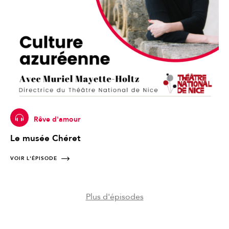
Rêve d'amour
Le musée Chéret
VOIR L'ÉPISODE
Plus d'épisodes