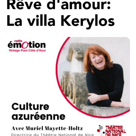
Rêve d'amour:
La villa Kerylos