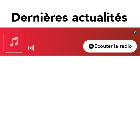
Dernières actualités
Tout voir
Ecouter la radio
Gagnez votre nuit d’exception à l’hôtel Beau
Rivage… Un superbe 4 étoiles dans le vieux
Nice.