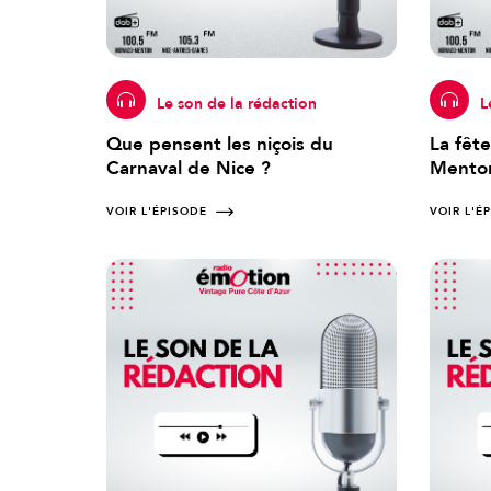
Le son de la rédaction
L
Que pensent les niçois du
La fête
Carnaval de Nice ?
Mento
VOIR L'ÉPISODE
VOIR L'É