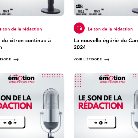
e son de la rédaction
Le son de la rédaction
 du citron continue à
La nouvelle égérie du Car
n
2024
PISODE
VOIR L'ÉPISODE