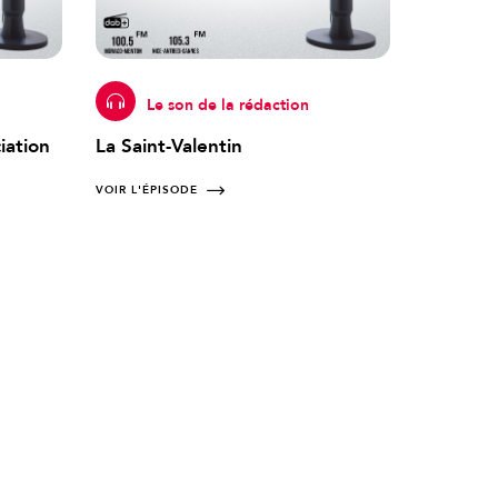
Le son de la rédaction
iation
La Saint-Valentin
VOIR L'ÉPISODE