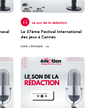
Le son de la rédaction
naval
Le 37ème Festival International
des jeux à Cannes
VOIR L'ÉPISODE