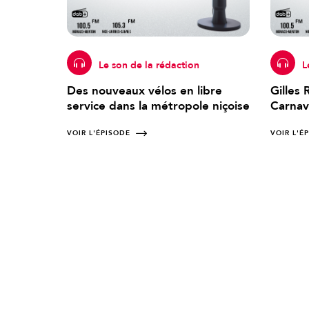
Le son de la rédaction
L
Des nouveaux vélos en libre
Gilles
service dans la métropole niçoise
Carnav
VOIR L'ÉPISODE
VOIR L'É