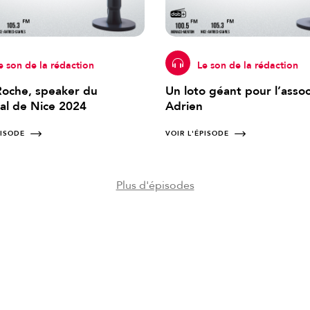
e son de la rédaction
Le son de la rédaction
 Roche, speaker du
Un loto géant pour l’assoc
al de Nice 2024
Adrien
PISODE
VOIR L'ÉPISODE
Plus d'épisodes