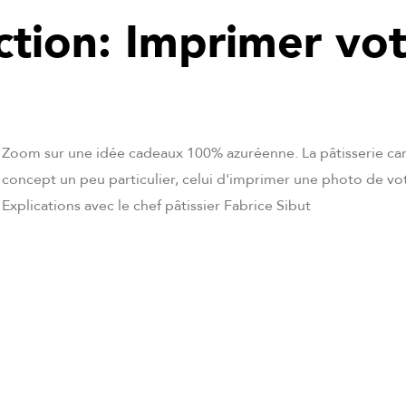
ction: Imprimer vo
Zoom sur une idée cadeaux 100% azuréenne. La pâtisserie ca
concept un peu particulier, celui d'imprimer une photo de vo
Explications avec le chef pâtissier Fabrice Sibut