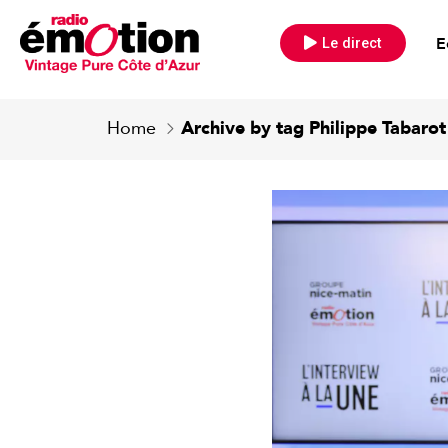
E
Le direct
Home
Archive by tag Philippe Tabarot