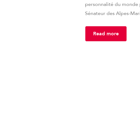
personnalité du monde p
Sénateur des Alpes-Mari
Read more