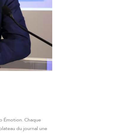
adio Émotion. Chaque
plateau du journal une