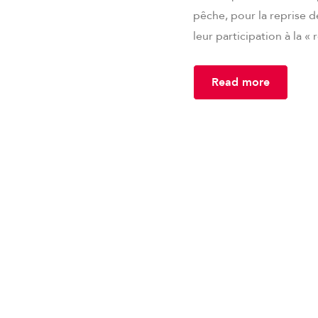
pêche, pour la reprise d
leur participation à la «
Read more