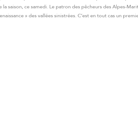
e la saison, ce samedi. Le patron des pêcheurs des Alpes-Mari
 renaissance » des vallées sinistrées. C’est en tout cas un premie