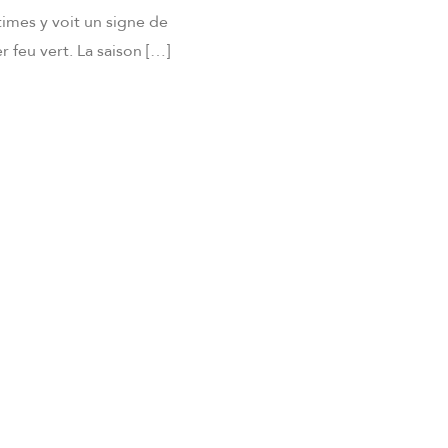
times y voit un signe de
r feu vert. La saison […]