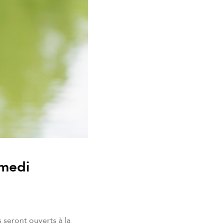
amedi
 seront ouverts à la