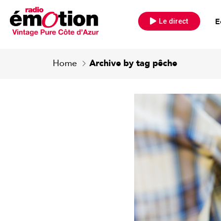
E
Le direct
Home
Archive by tag pêche