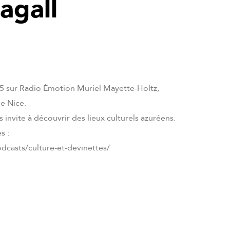
agall
35 sur Radio Émotion Muriel Mayette-Holtz,
de Nice.
 invite à découvrir des lieux culturels azuréens.
s :
dcasts/culture-et-devinettes/