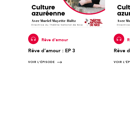
Rêve d'amour
R
Rêve d’amour : EP 3
Rêve d
VOIR L'ÉPISODE
VOIR L'É