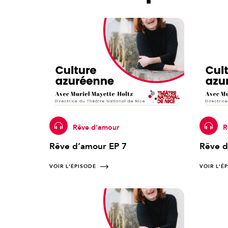
Rêve d'amour
R
Rêve d’amour EP 7
Rêve d
VOIR L'ÉPISODE
VOIR L'É