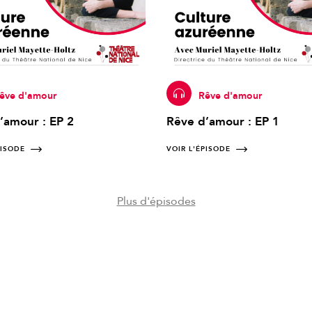
êve d'amour
Rêve d'amour
’amour : EP 2
Rêve d’amour : EP 1
PISODE
VOIR L'ÉPISODE
Plus d'épisodes