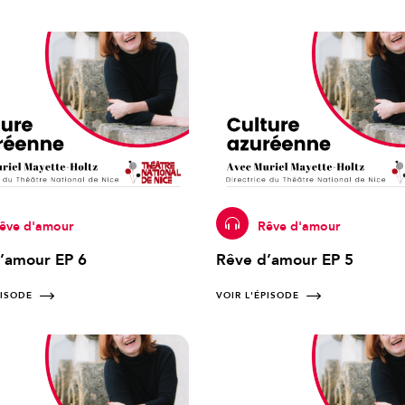
êve d'amour
Rêve d'amour
’amour EP 6
Rêve d’amour EP 5
PISODE
VOIR L'ÉPISODE