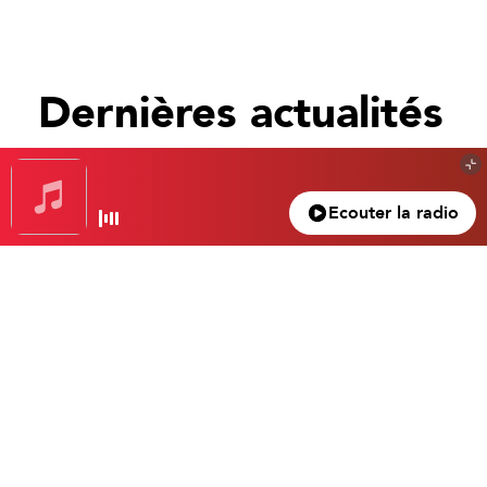
Dernières actualités
Tout voir
Ecouter la radio
Gagnez votre nuit d’exception à l’hôtel Beau
Rivage… Un superbe 4 étoiles dans le vieux