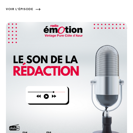
VOIR L'ÉPISODE