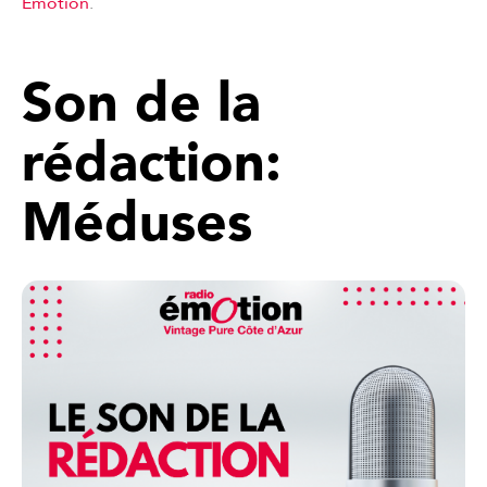
Emotion
.
Son de la
rédaction:
Méduses