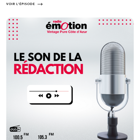
VOIR L'ÉPISODE