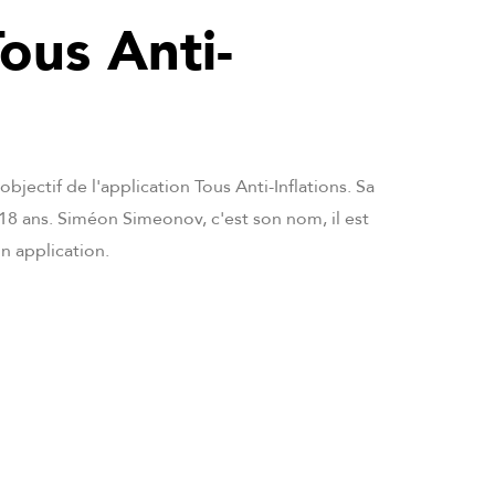
ous Anti-
jectif de l'application Tous Anti-Inflations. Sa
 18 ans. Siméon Simeonov, c'est son nom, il est
n application.