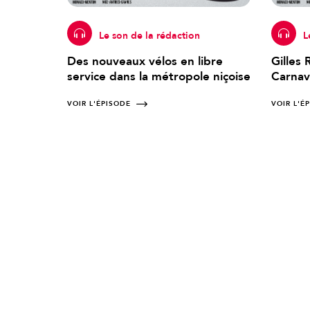
Le son de la rédaction
L
Des nouveaux vélos en libre
Gilles
service dans la métropole niçoise
Carnav
VOIR L'ÉPISODE
VOIR L'É