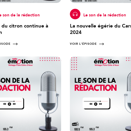
e son de la rédaction
Le son de la rédaction
 du citron continue à
La nouvelle égérie du Car
n
2024
PISODE
VOIR L'ÉPISODE