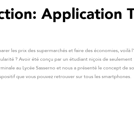
ction: Application T
rer les prix des supermarchés et faire des économies, voilà l'ob
cularité ? Avoir été conçu par un étudiant niçois de seulement
rminale au Lycée Sasserno et nous a présenté le concept de so
spositif que vous pouvez retrouver sur tous les smartphones.