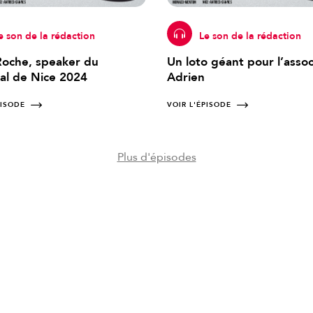
e son de la rédaction
Le son de la rédaction
 Roche, speaker du
Un loto géant pour l’assoc
al de Nice 2024
Adrien
PISODE
VOIR L'ÉPISODE
Plus d'épisodes