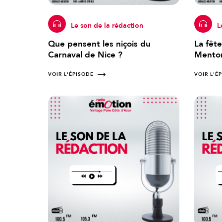
Le son de la rédaction
L
Que pensent les niçois du
La fête
Carnaval de Nice ?
Mento
VOIR L'ÉPISODE
VOIR L'É