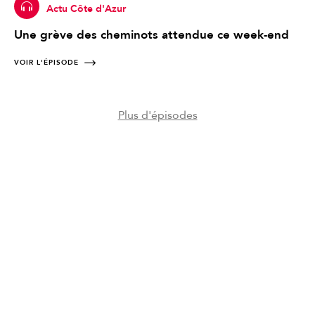
Actu Côte d'Azur
Une grève des cheminots attendue ce week-end
VOIR L'ÉPISODE
Plus d'épisodes