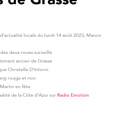
 d'actualité locale du lundi 14 août 2023, Manon
des deux roues surveillé.
âtiment ancien de Grasse
ue Christelle D'Intorni.
ang rouge et noir.
artin en fête.
ualité de la Côte d'Azur sur
Radio Emotion
.