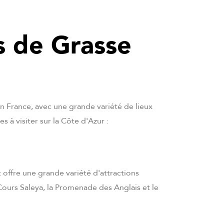
s de Grasse
en France, avec une grande variété de lieux
tes à visiter sur la Côte d'Azur :
et offre une grande variété d'attractions
ours Saleya, la Promenade des Anglais et le