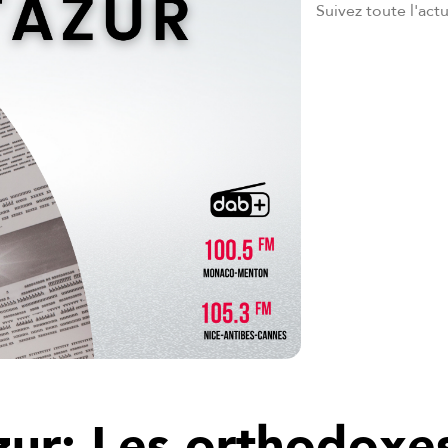
Suivez toute l'act
zur: Les orthodoxe