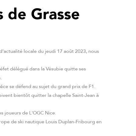
s de Grasse
 d'actualité locale du jeudi 17 août 2023, nous
préfet délégué dans la Vésubie quitte ses
.
ice se défend au sujet du grand prix de F1.
vent bientôt quitter la chapelle Saint-Jean à
es joueurs de L'OGC Nice.
ope de ski nautique Louis Duplan-Fribourg en