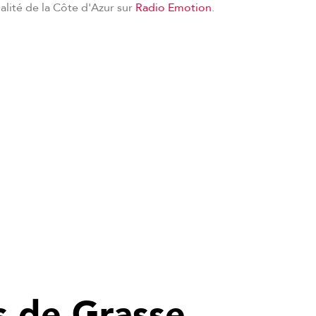
ualité de la Côte d'Azur sur
Radio Emotion
.
s de Grasse