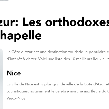
zur: Les orthodoxe
chapelle
La Côte d'Azur est une destination touristique populaire 
d'intérêt à visiter. Voici une liste des 10 meilleurs lieux cul
Nice
La ville de Nice est la plus grande ville de la Côte d'Azur 
touristiques, notamment le célèbre marché aux fleurs du C
Vieux-Nice.