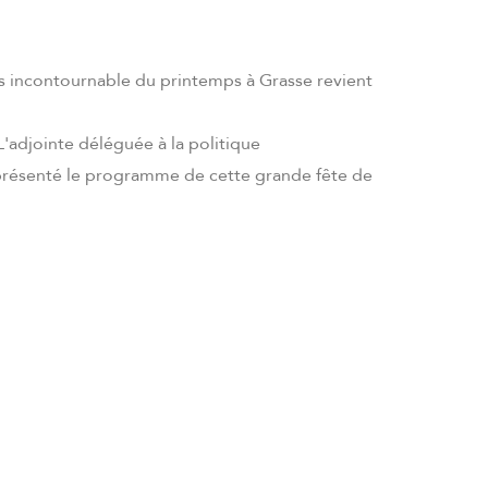
s incontournable du printemps à Grasse revient
'adjointe déléguée à la politique
présenté le programme de cette grande fête de