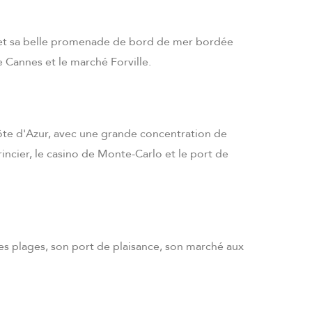
lm et sa belle promenade de bord de mer bordée
e Cannes et le marché Forville.
ôte d'Azur, avec une grande concentration de
 Princier, le casino de Monte-Carlo et le port de
ses plages, son port de plaisance, son marché aux