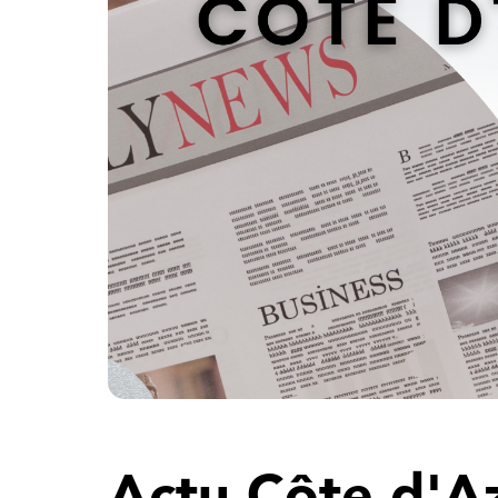
Actu Côte d'A