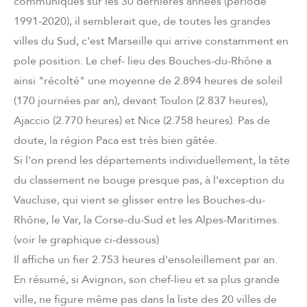
communiqués sur les 30 dernières années (période
1991-2020), il semblerait que, de toutes les grandes
villes du Sud, c'est Marseille qui arrive constamment en
pole position. Le chef- lieu des Bouches-du-Rhône a
ainsi "récolté" une moyenne de 2.894 heures de soleil
(170 journées par an), devant Toulon (2.837 heures),
Ajaccio (2.770 heures) et Nice (2.758 heures). Pas de
doute, la région Paca est très bien gâtée.
Si l'on prend les départements individuellement, la tête
du classement ne bouge presque pas, à l'exception du
Vaucluse, qui vient se glisser entre les Bouches-du-
Rhône, le Var, la Corse-du-Sud et les Alpes-Maritimes.
(voir le graphique ci-dessous)
Il affiche un fier 2.753 heures d'ensoleillement par an.
En résumé, si Avignon, son chef-lieu et sa plus grande
ville, ne figure même pas dans la liste des 20 villes de