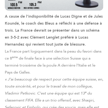
A cause de l’indisponibilité de Lucas Digne et de Jules
Koundé, le coach des Bleus a réfléchi à une défense à
trois. La France devrait se présenter dans un schéma
en 3-5-2 avec Clément Lenglet préféré à Lucas
Hernandez qui revient tout juste de blessure.
La France part logiquement dans la peau du favori dans
ème
ce 8
de finale face à une sélection Suisse qui a
terminé troisième de la poule A derrière l’Italie et le
Pays de Galles.
« J’ai beaucoup de respect pour cette équipe suisse, en,
toute sincérité, et pour le travail de mon collègue,
e
Vladimir Petkovic. C’est une équipe qui est 13
du
classement FIFA. Elle a un trio offensif, avec Shaqiri,
Seferovic et Embolo, qui crée des soucis, mais elle est