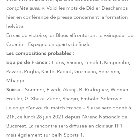
complète aussi ».
Voici les mots de Didier Deschamps
hier en conférence de presse concernant la formation
helvète.
En cas de victoire, les Bleus affronteront le vainqueur de
Croatie – Espagne en quarts de finale.
Les compositions probables :
Équipe de France :
Lloris, Varane, Lenglet, Kimpembe,
Pavard, Pogba, Kanté, Rabiot, Grizmann, Benzema,
Mbappé
Suisse :
Sommer, Elvedi, Akanji, R. Rodriguez, Widmer,
Freuler, G. Xhaka, Zuber, Shaqiri, Embolo, Seferovic
Le coup d’envoi du match France – Suisse sera donné à
21h, ce lundi 28 juin 2021 depuis l’Arena Nationala de
Bucarest. La rencontre sera diffusée en clair sur TF1
mais également sur beIN Sports 1.