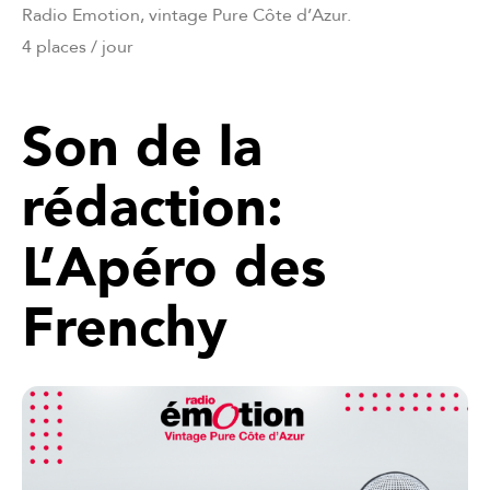
Radio Emotion, vintage Pure Côte d’Azur.
4 places / jour
Son de la
rédaction:
L’Apéro des
Frenchy