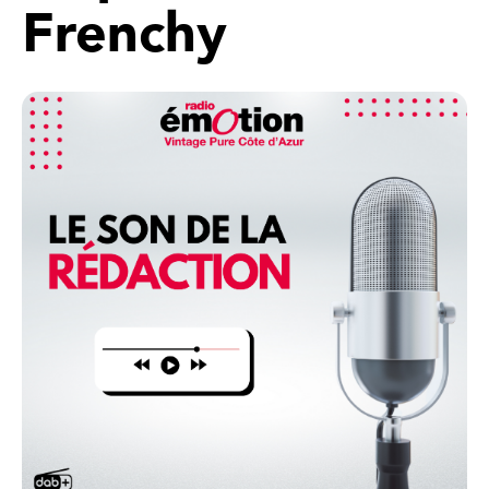
Frenchy