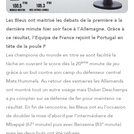
Les Bleus ont maitrisé les débats de la première à la
dernière minute hier soir face à l’Allemagne. Grâce à
ce résultat, l’Equipe de France rejoint le Portugal en
tête de la poule F
Les champions du monde en titre se sont facilité la
ème
tâche en ouvrant le score dès la 20
minute de jeu
grâce à un but contre son camp du défenseur central
Mats Hummels. Au retour des vestiaires les Allemands
ont montré tout un autre visage mais Didier Deschamps
a pu compter sur sa défense de fer pour maintenir ce
résultat. En fin de rencontre, les Bleus ont eu l’occasion
de doubler la mise d’abord par l’intermédiaire de
Mbappé (67° minute) puis avec Benzema (83° minute)
mais les deux buts ont été refusés.