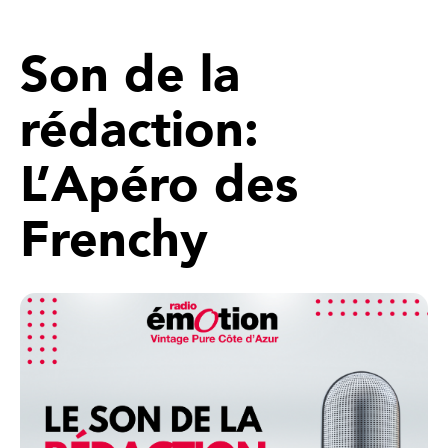
Son de la
rédaction:
L’Apéro des
Frenchy