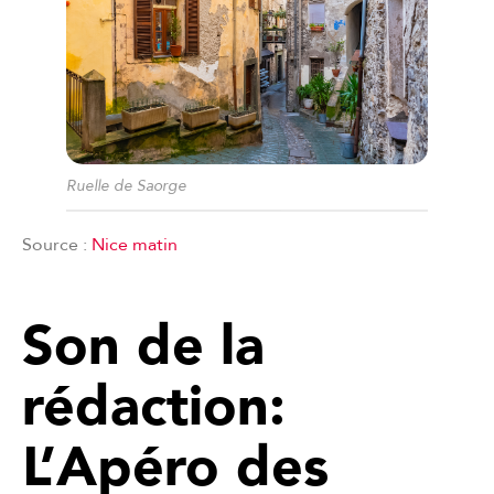
Ruelle de Saorge
Source :
Nice matin
Son de la
rédaction:
L’Apéro des