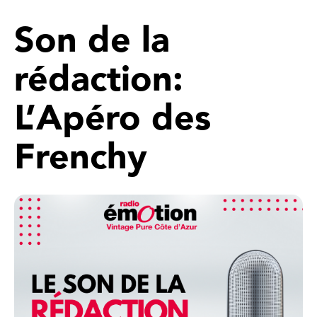
Son de la
rédaction:
L’Apéro des
Frenchy