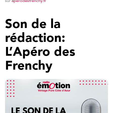
sur
aperodesfrenchy.fr
Son de la
rédaction:
L’Apéro des
Frenchy