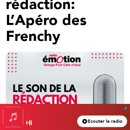
rédaction:
L’Apéro des
Frenchy
Ecouter la radio