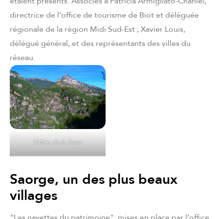
étaient présents. Associés à Patricia Armigliato-Chaniel,
directrice de l’office de tourisme de Biot et déléguée
régionale de la région Midi Sud-Est ; Xavier Louis,
délégué général, et des représentants des villes du
réseau.
Vallée de la Roya
Saorge, un des plus beaux
villages
"Les navettes du patrimoine", mises en place par l’office