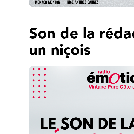
Son de la réda
un niçois