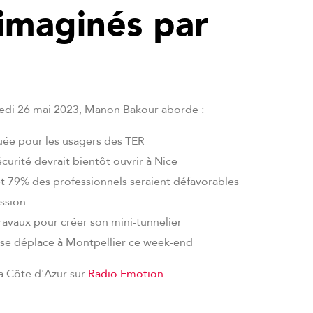
 imaginés par
redi 26 mai 2023, Manon Bakour aborde :
ée pour les usagers des TER
curité devrait bientôt ouvrir à Nice
et 79% des professionnels seraient défavorables
ission
ravaux pour créer son mini-tunnelier
 se déplace à Montpellier ce week-end
la Côte d'Azur sur
Radio Emotion
.