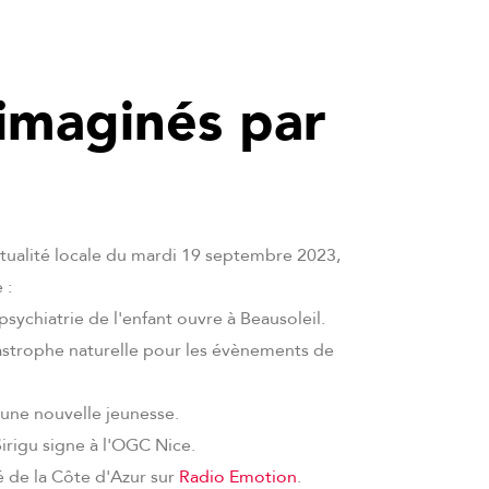
 imaginés par
ctualité locale du mardi 19 septembre 2023,
 :
psychiatrie de l'enfant ouvre à Beausoleil.
astrophe naturelle pour les évènements de
une nouvelle jeunesse.
irigu signe à l'OGC Nice.
té de la Côte d'Azur sur
Radio Emotion
.