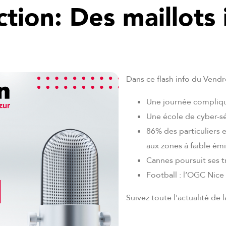
ction: Des maillots
Dans ce flash info du Vend
Une journée compliqu
Une école de cyber-sé
86% des particuliers 
aux zones à faible ém
Cannes poursuit ses t
Football : l’OGC Nice
Suivez toute l'actualité de 