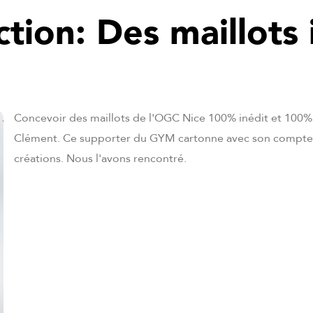
ction: Des maillots
Concevoir des maillots de l'OGC Nice 100% inédit et 100% 
Clément. Ce supporter du GYM cartonne avec son compte tw
créations. Nous l'avons rencontré.