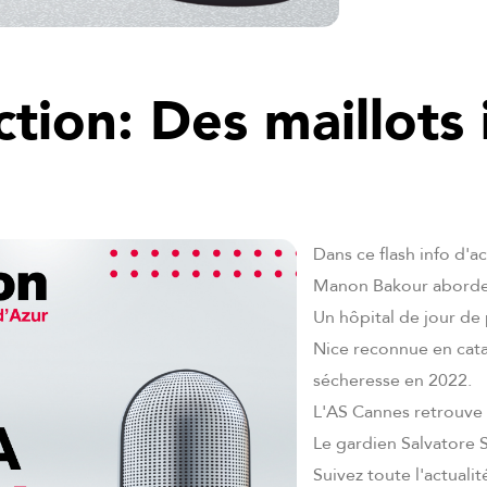
ction: Des maillots
Dans ce flash info d'a
Manon Bakour aborde
Un hôpital de jour de 
Nice reconnue en cat
sécheresse en 2022.
L'AS Cannes retrouve 
Le gardien Salvatore S
Suivez toute l'actuali