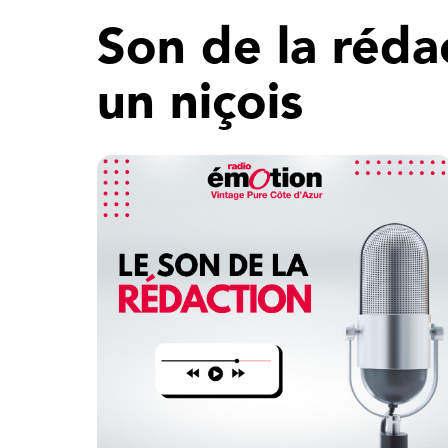
Son de la réda
un niçois