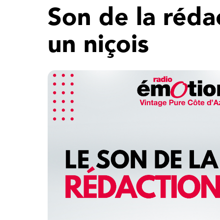
Son de la réda
un niçois