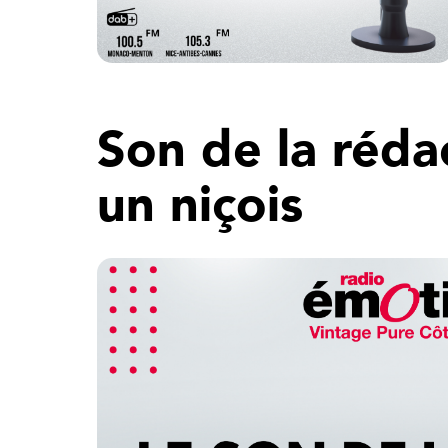
Son de la réda
un niçois