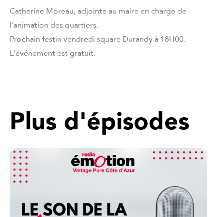
Catherine Moreau, adjointe au maire en charge de
l’animation des quartiers.
Prochain festin vendredi square Durandy à 18H00.
L'événement est gratuit.
Plus d'épisodes