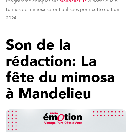
Programme complet sur
mandelieu.fr
. A noter que 6
tonnes de mimosa seront utilisées pour cette édition
2024.
Son de la
rédaction: La
fête du mimosa
à Mandelieu