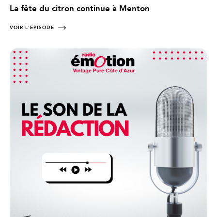
La fête du citron continue à Menton
VOIR L'ÉPISODE