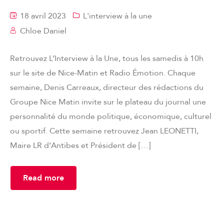
18 avril 2023
L'interview à la une
Chloe Daniel
Retrouvez L’Interview à la Une, tous les samedis à 10h
sur le site de Nice-Matin et Radio Émotion. Chaque
semaine, Denis Carreaux, directeur des rédactions du
Groupe Nice Matin invite sur le plateau du journal une
personnalité du monde politique, économique, culturel
ou sportif. Cette semaine retrouvez Jean LEONETTI,
Maire LR d’Antibes et Président de […]
Read more