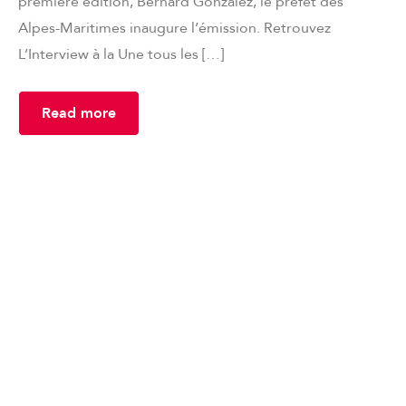
première édition, Bernard Gonzalez, le préfet des
Alpes-Maritimes inaugure l’émission. Retrouvez
L’Interview à la Une tous les […]
Read more