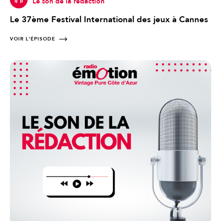
Le son de la rédaction
Le 37ème Festival International des jeux à Cannes
VOIR L'ÉPISODE