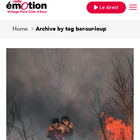
Le direct
Home
Archive by tag bar-sur-loup