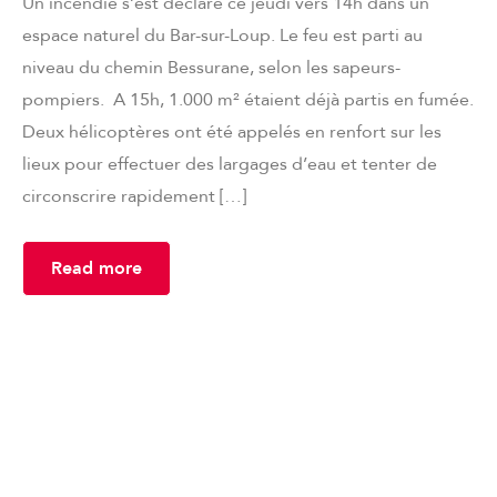
Un incendie s’est déclaré ce jeudi vers 14h dans un
espace naturel du Bar-sur-Loup. Le feu est parti au
niveau du chemin Bessurane, selon les sapeurs-
pompiers. A 15h, 1.000 m² étaient déjà partis en fumée.
Deux hélicoptères ont été appelés en renfort sur les
lieux pour effectuer des largages d’eau et tenter de
circonscrire rapidement […]
Read more