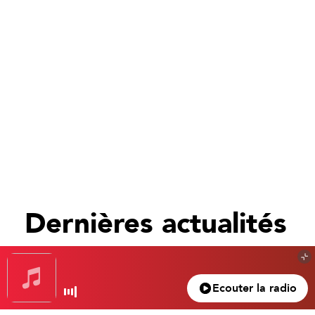
Dernières actualités
Tout voir
Ecouter la radio