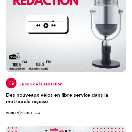
Le son de la rédaction
Des nouveaux vélos en libre service dans la
métropole niçoise
VOIR L'ÉPISODE