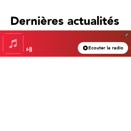
Dernières actualités
Tout voir
Ecouter la radio
Gagnez votre nuit d’exception à l’hôtel Beau
Rivage… Un superbe 4 étoiles dans le vieux
Nice.