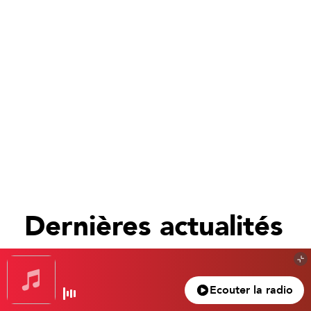
Dernières actualités
Tout voir
Ecouter la radio