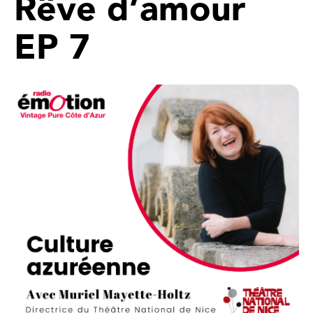
Rêve d’amour
EP 7