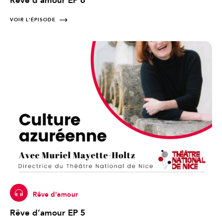
Rêve d’amour EP 6
VOIR L'ÉPISODE
Rêve d'amour
Rêve d’amour EP 5