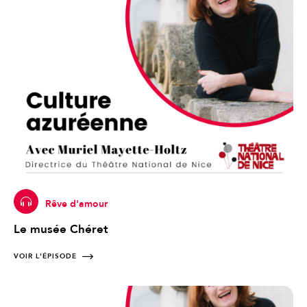
Rêve d'amour
Le musée Chéret
VOIR L'ÉPISODE