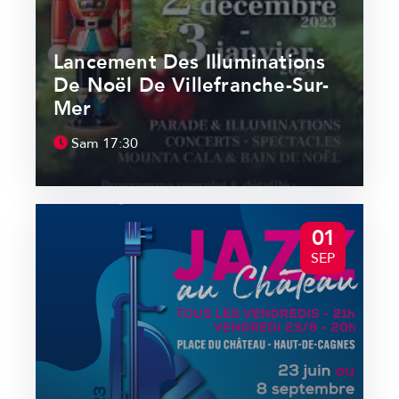
Lancement Des Illuminations
De Noël De Villefranche-Sur-
Mer
Sam
17:30
01
SEP