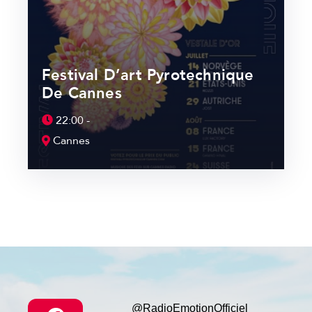
Festival D’art Pyrotechnique
De Cannes
22:00 -
Cannes
@RadioEmotionOfficiel