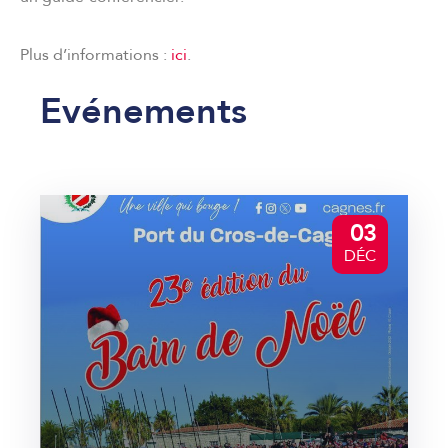
Plus d’informations :
ici
.
Evénements
03
DÉC