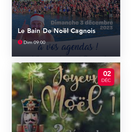
Le Bain De Noël Cagnois
Dim
09:00
02
DÉC