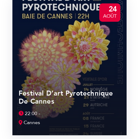
24
AOÛT
Festival D’art Pyrotechnique
De Cannes
22:00 -
Cannes