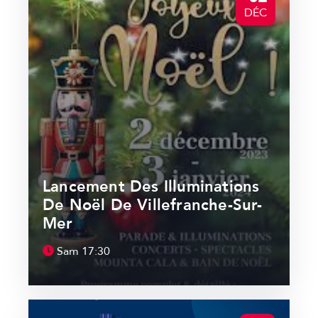
DÉC
Lancement Des Illuminations
De Noël De Villefranche-Sur-
Mer
Sam
17:30