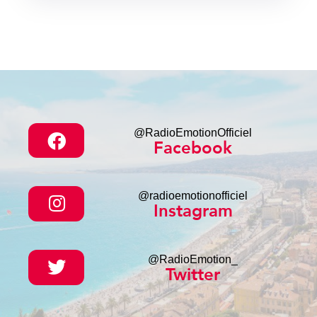
@RadioEmotionOfficiel
Facebook
@radioemotionofficiel
Instagram
@RadioEmotion_
Twitter