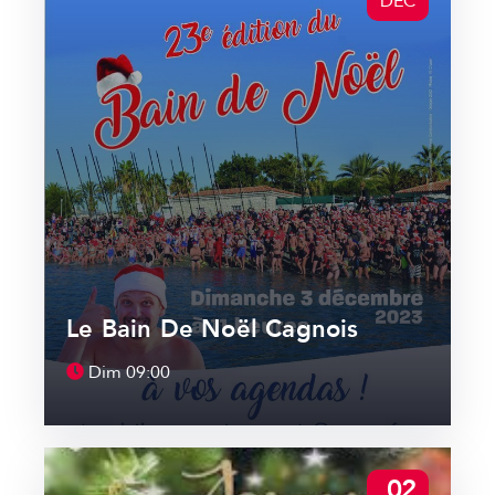
DÉC
Le Bain De Noël Cagnois
Dim
09:00
02