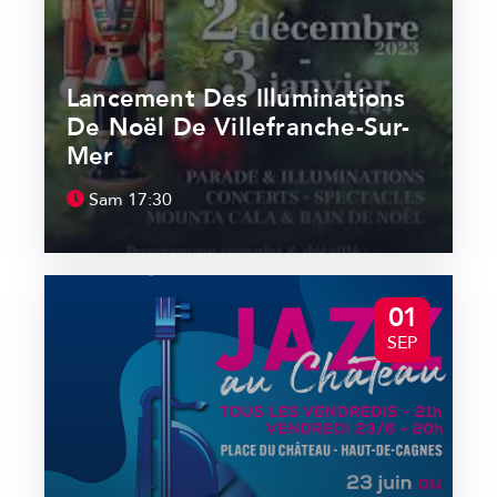
Lancement Des Illuminations
De Noël De Villefranche-Sur-
Mer
Sam
17:30
01
SEP