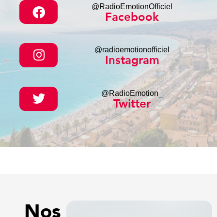
@RadioEmotionOfficiel
Facebook
@radioemotionofficiel
Instagram
@RadioEmotion_
Twitter
Nos