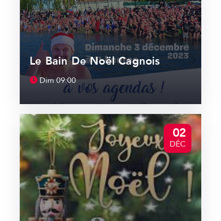
Le Bain De Noël Cagnois
Dim
09:00
02
DÉC