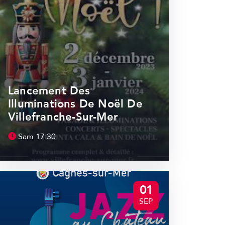
Lancement Des
Illuminations De Noël De
Villefranche-Sur-Mer
Sam
17:30
01
SEP