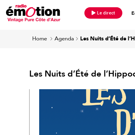
E
Le direct
Home
Agenda
Les Nuits d’Été de l
Les Nuits d’Été de l’Hipp