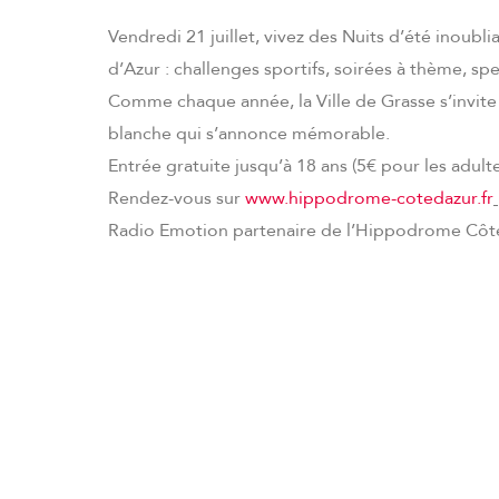
Vendredi 21 juillet, vivez des Nuits d’été inoub
d’Azur : challenges sportifs, soirées à thème, spe
Comme chaque année, la Ville de Grasse s’invit
blanche qui s’annonce mémorable.
Entrée gratuite jusqu’à 18 ans (5€ pour les adulte
Rendez-vous sur
www.hippodrome-cotedazur.fr
Radio Emotion partenaire de l’Hippodrome Côte