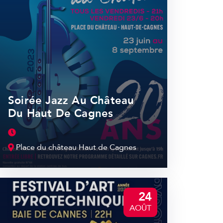
Soirée Jazz Au Château
Du Haut De Cagnes
Place du château Haut de Cagnes
24
AOÛT