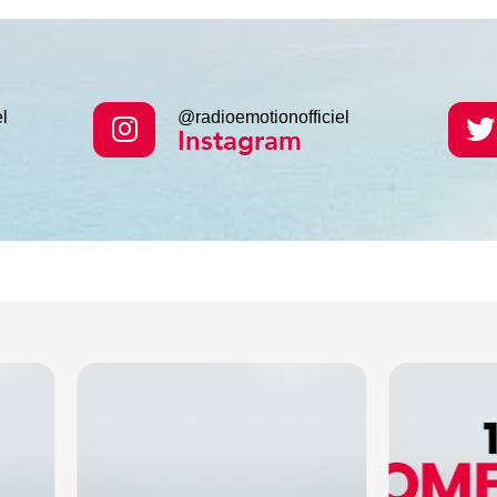
l
@radioemotionofficiel
Instagram