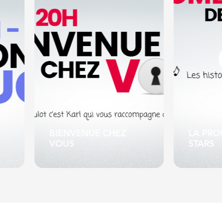
VENUE CHEZ
LA PROMENADE DES
STARS