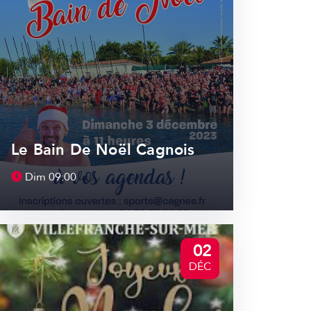
Le Bain De Noël Cagnois
Dim
09:00
02
DÉC