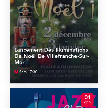
Lancement Des Illuminations
De Noël De Villefranche-Sur-
Mer
Sam
17:30
01
SEP