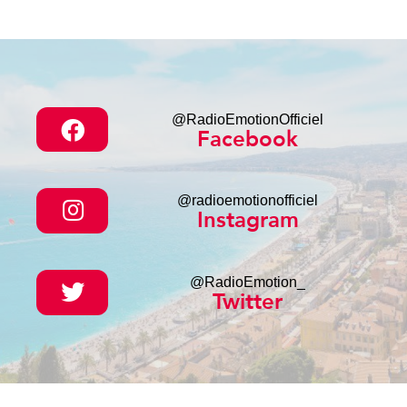
@RadioEmotionOfficiel
Facebook
@radioemotionofficiel
Instagram
@RadioEmotion_
Twitter