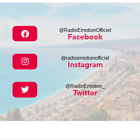
@RadioEmotionOfficiel
Facebook
@radioemotionofficiel
Instagram
@RadioEmotion_
Twitter