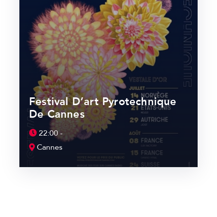
Festival D’art Pyrotechnique
De Cannes
22:00 -
Cannes