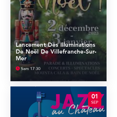
Lancement Des Illuminations
De Noël De Villefranche-Sur-
Mer
Sam
17:30
01
SEP