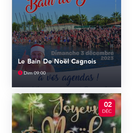
Le Bain De Noël Cagnois
Dim
09:00
02
DÉC