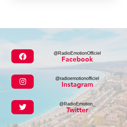
@RadioEmotionOfficiel
Facebook
@radioemotionofficiel
Instagram
@RadioEmotion_
Twitter