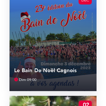
DÉC
Le Bain De Noël Cagnois
Dim
09:00
02