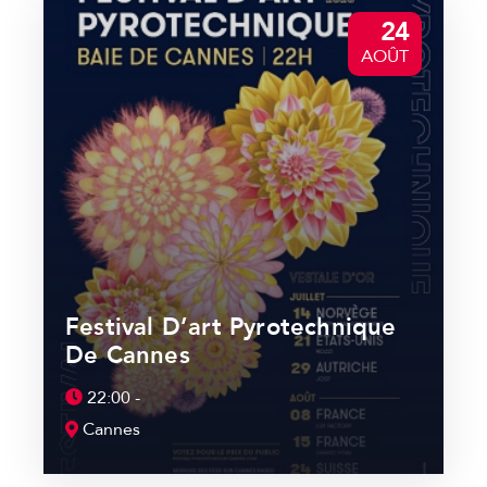
24
AOÛT
Festival D’art Pyrotechnique
De Cannes
22:00 -
Cannes