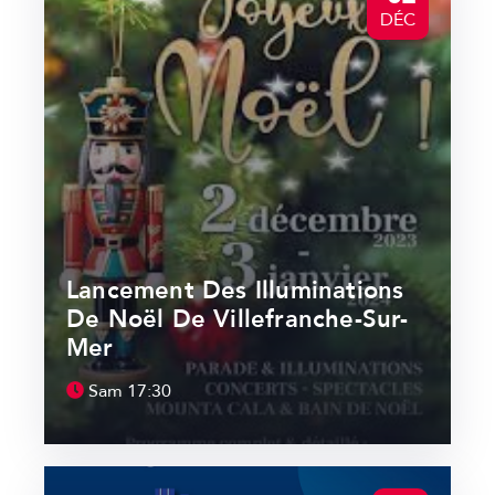
DÉC
Lancement Des Illuminations
De Noël De Villefranche-Sur-
Mer
Sam
17:30