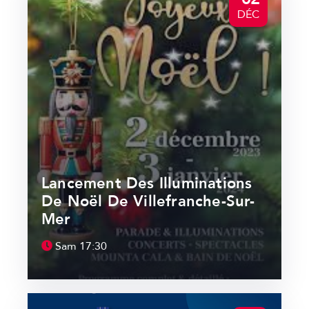
DÉC
Lancement Des Illuminations
De Noël De Villefranche-Sur-
Mer
Sam
17:30