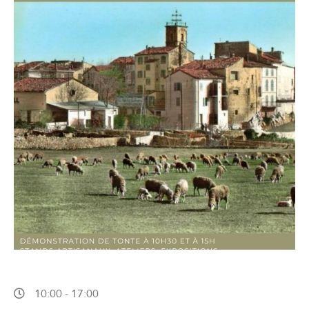
10:00
-
17:00