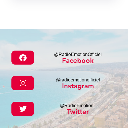
@RadioEmotionOfficiel
Facebook
@radioemotionofficiel
Instagram
@RadioEmotion_
Twitter