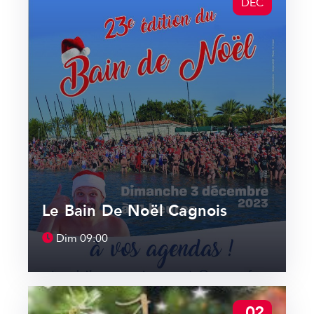
DÉC
Le Bain De Noël Cagnois
Dim
09:00
02