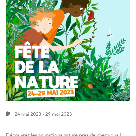
24 mai 2023
-
29 mai 2023
Découvrez les animations nature près de chez vous !