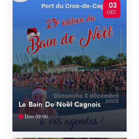
03
DÉC
Le Bain De Noël Cagnois
Dim
09:00