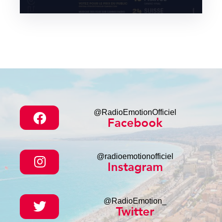
@RadioEmotionOfficiel
Facebook
@radioemotionofficiel
Instagram
@RadioEmotion_
Twitter