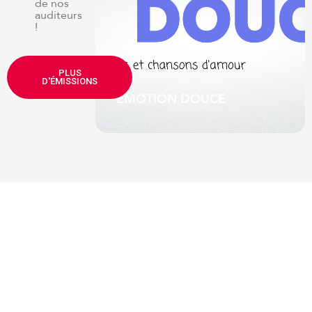
de nos
auditeurs
!
e de Serge
PLUS
ute-mi
D'ÉMISSIONS
EMOTION DOUCE