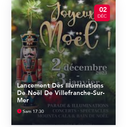
02
DÉC
Lancement Des Illuminations
De Noël De Villefranche-Sur-
Mer
Sam
17:30