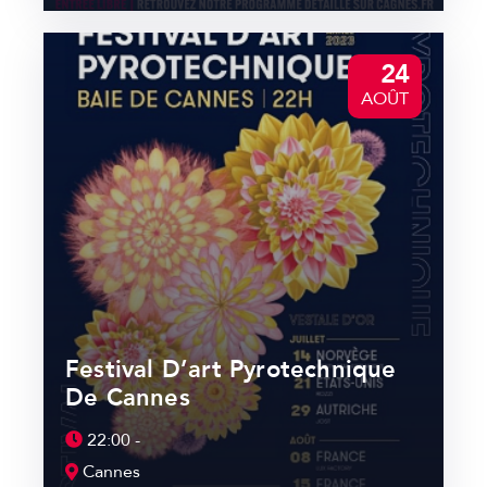
24
AOÛT
Festival D’art Pyrotechnique
De Cannes
22:00 -
Cannes