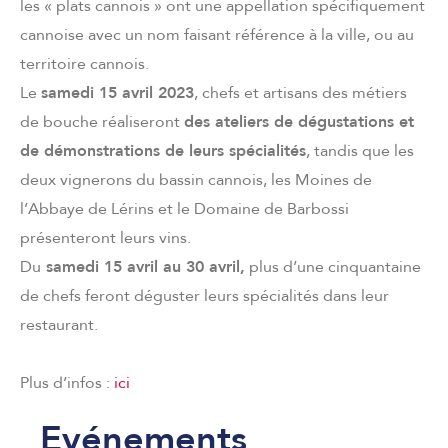
les « plats cannois » ont une appellation spécifiquement
cannoise avec un nom faisant référence à la ville, ou au
territoire cannois.
Le
samedi 15 avril 2023
, chefs et artisans des métiers
de bouche réaliseront
des ateliers de dégustations et
de démonstrations de leurs spécialité
s
, tandis que les
deux vignerons du bassin cannois, les Moines de
l’Abbaye de Lérins et le Domaine de Barbossi
présenteront leurs vins.
Du
samedi 15 avril au 30 avril,
plus d’une cinquantaine
de chefs feront déguster leurs spécialités dans leur
restaurant.
Plus d’infos :
ici
Evénements