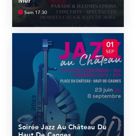
Mer
Sam
17:30
01
SEP
Soirée Jazz Au Château Du
Haut De Cagnes