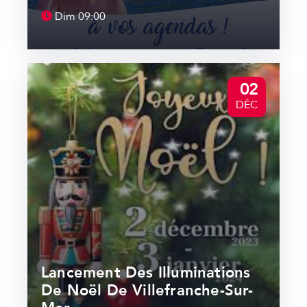
Dim
09:00
02
DÉC
Lancement Des Illuminations
De Noël De Villefranche-Sur-