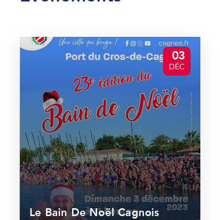
03
DÉC
Le Bain De Noël Cagnois