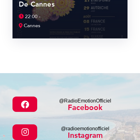
De Cannes
22:00 -
Cannes
@RadioEmotionOfficiel
Facebook
@radioemotionofficiel
Instagram