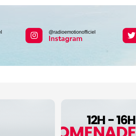
l
@radioemotionofficiel
Instagram