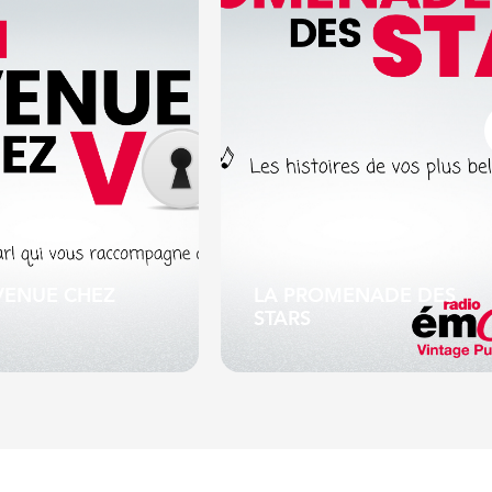
VENUE CHEZ
LA PROMENADE DES
STARS