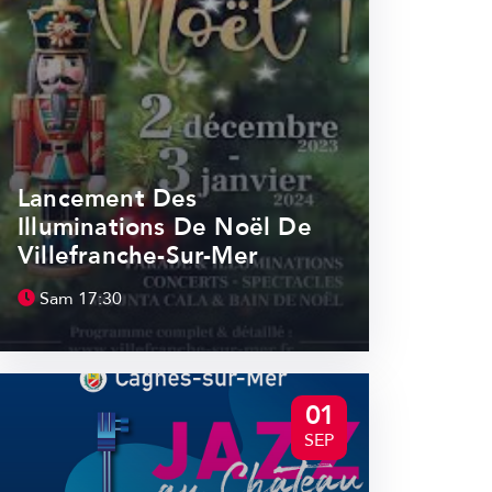
Lancement Des
Illuminations De Noël De
Villefranche-Sur-Mer
Sam
17:30
01
SEP