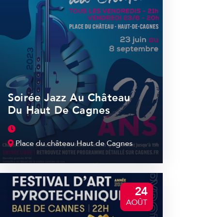
Soirée Jazz Au Château
Du Haut De Cagnes
Place du château Haut de Cagnes
24
AOÛT