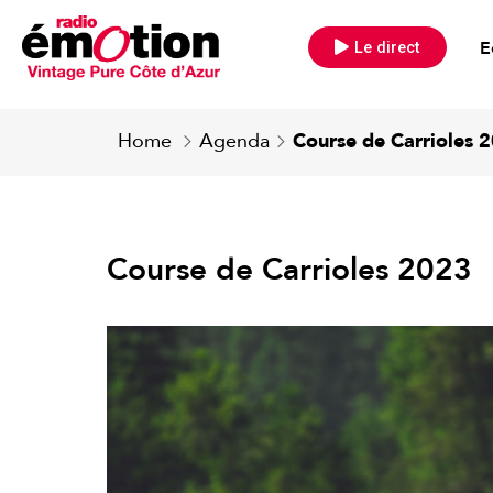
E
Le direct
Home
Agenda
Course de Carrioles 
Course de Carrioles 2023