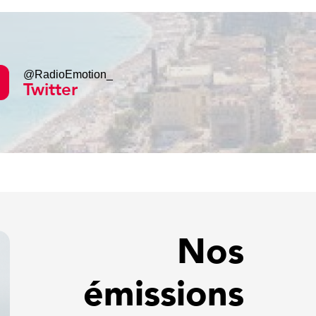
@RadioEmotion_
Twitter
Nos
émissions