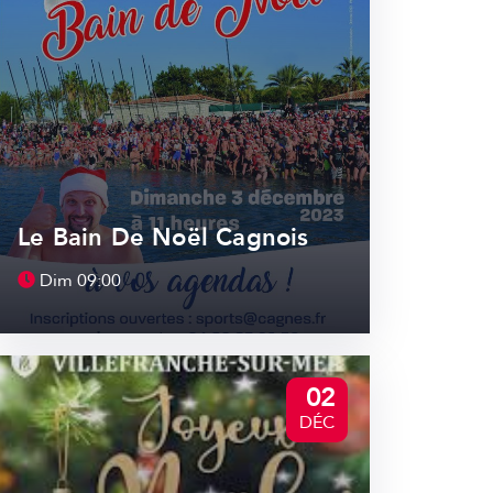
Le Bain De Noël Cagnois
Dim
09:00
02
DÉC