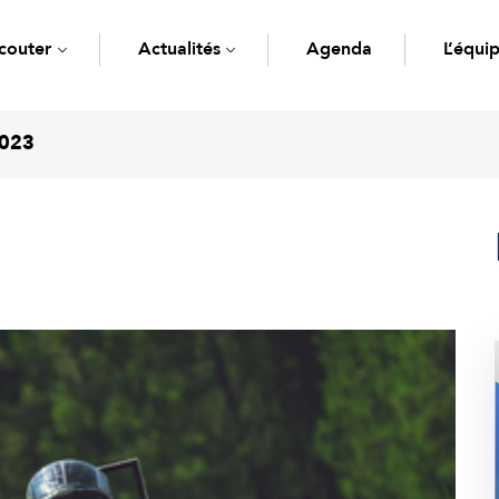
couter
Actualités
Agenda
L’équi
2023