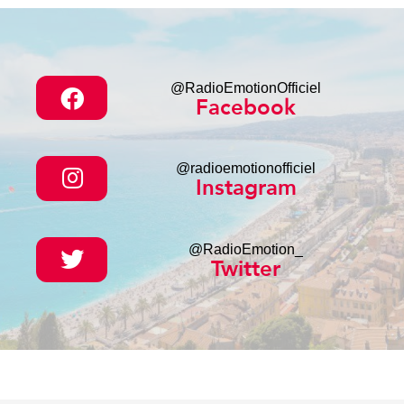
@RadioEmotionOfficiel
Facebook
@radioemotionofficiel
Instagram
@RadioEmotion_
Twitter