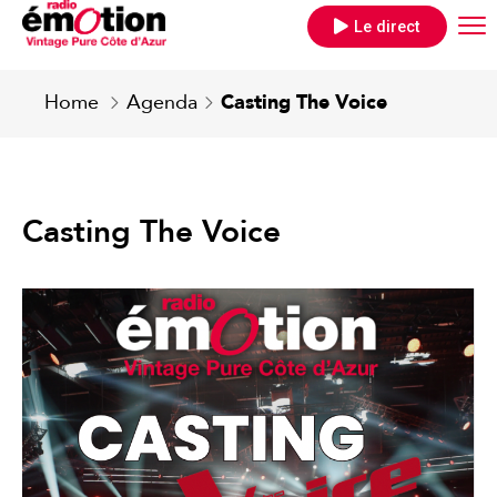
Le direct
Home
Agenda
Casting The Voice
Casting The Voice