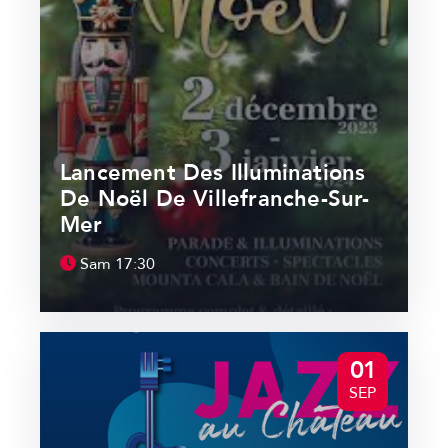
Lancement Des Illuminations
De Noël De Villefranche-Sur-
Mer
Sam
17:30
01
SEP