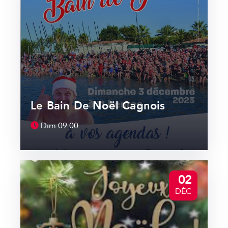
Le Bain De Noël Cagnois
Dim
09:00
02
DÉC