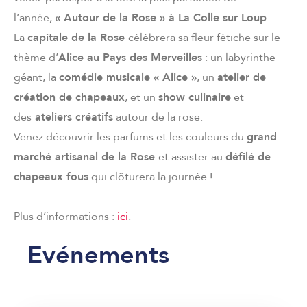
l’année,
« Autour de la Rose » à La Colle sur Loup
.
La
capitale de la Rose
célèbrera sa fleur fétiche sur le
thème d’
Alice au Pays des Merveilles
: un labyrinthe
géant, la
comédie musicale « Alice »
, un
atelier de
création de chapeaux
, et un
show culinaire
et
des
ateliers créatifs
autour de la rose.
Venez découvrir les parfums et les couleurs du
grand
marché artisanal de la Rose
et assister au
défilé de
chapeaux fous
qui clôturera la journée !
Plus d’informations :
ici
.
Evénements