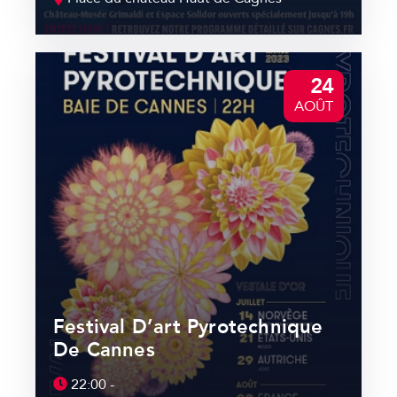
24
AOÛT
Festival D’art Pyrotechnique
De Cannes
22:00 -