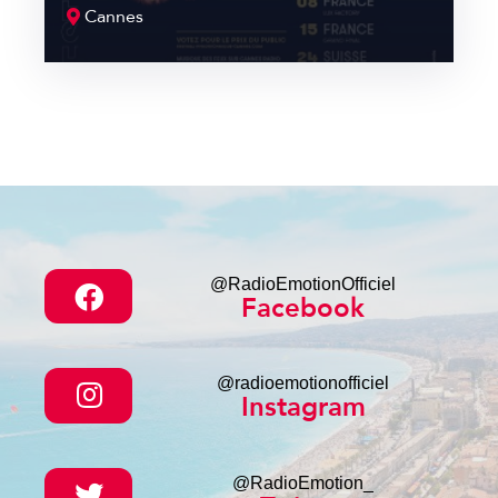
Cannes
@RadioEmotionOfficiel
Facebook
@radioemotionofficiel
Instagram
@RadioEmotion_