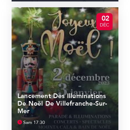
02
DÉC
Lancement Des Illuminations
De Noël De Villefranche-Sur-
Mer
Sam
17:30