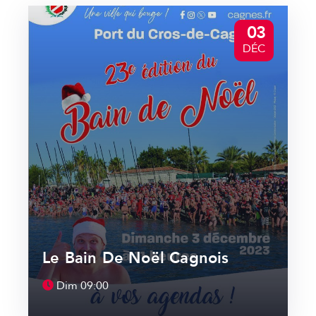
03
DÉC
Le Bain De Noël Cagnois
Dim
09:00